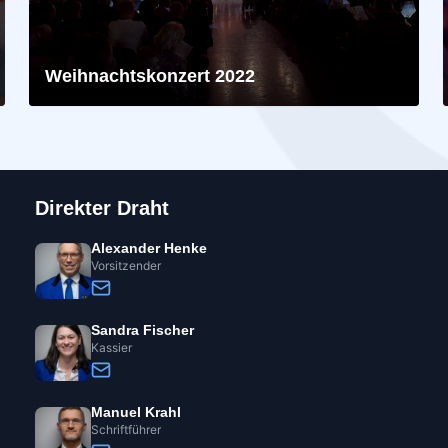
Weihnachtskonzert 2022
Direkter Draht
Alexander Henke
Vorsitzender
Sandra Fischer
Kassier
Manuel Krahl
Schriftführer