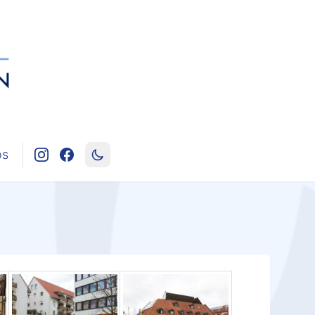
os
(öffnet in neuem Tab)
(öffnet in neuem Tab)